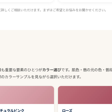
に詳しくご相談いただけます。まずはご希望とお悩みをお聞かせください。
最も重要な要素のひとつが
カラー選び
です。肌色・唇の元の色・普
際のカラーサンプルを見ながら選択いただけます。
チュラルピンク
ローズ