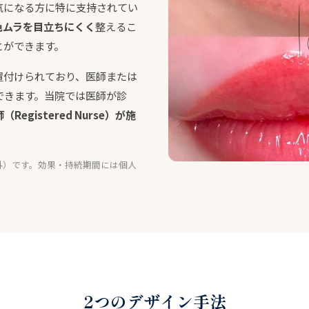
気になる方に特に支持されてい
色ムラを目立ちにくく
整えるこ
とができます。
置付けられており、医師または
できます。当院では医師が診
（Registered Nurse）が施
外）です。効果・持続期間には個人
2つのデザイン手法