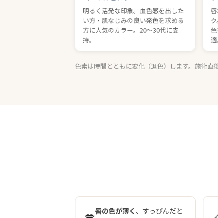
明るく活発な印象。血色感を出した
唇
い方・肌なじみの良い発色を求める
ク
方に人気のカラー。20〜30代に支
色
持。
適
色素は時間とともに変化（退色）します。施術直
唇の色が薄く
、すっぴんだと
💋
