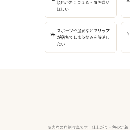
顔色が悪く見える・血色感が
ほしい
スポーツや温泉などで
リップ
🏊
が落ちてしまう
悩みを解消し
たい
※実際の症例写真です。仕上がり・色の定着