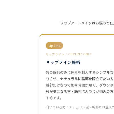
リップアートメイクはお悩みと仕
Lip Line
リップライン / OUTLINE ONLY
リップライン施術
唇の輪郭のみに色素を刺入するシンプルな
りさせ、
ナチュラルに輪郭を際立てたい方
輪郭だけなので施術時間が短く、ダウンタ
形が気になる方・輪郭ぼんやりが悩みの方
すめです。
向いている方：ナチュラル派・輪郭だけ整え