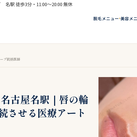
名駅 徒歩3分・11:00〜20:00 無休
脱毛メニュー
美容メ
▾
ループ統括医師
 名古屋名駅｜唇の輪
続させる医療アート