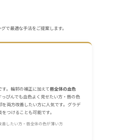
ングで最適な手法をご提案します。
です。輪郭の補正に加えて
唇全体の血色
すっぴんでも血色よく見せたい方・唇の色
郭を両方改善したい方に人気です。グラデ
淡をつけることも可能です。
改善したい方・唇全体の色が薄い方