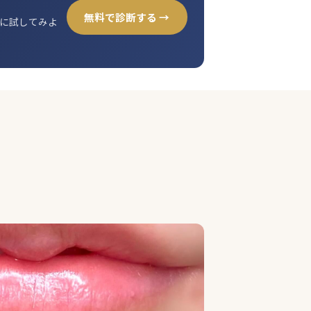
無料で診断する →
に試してみよ