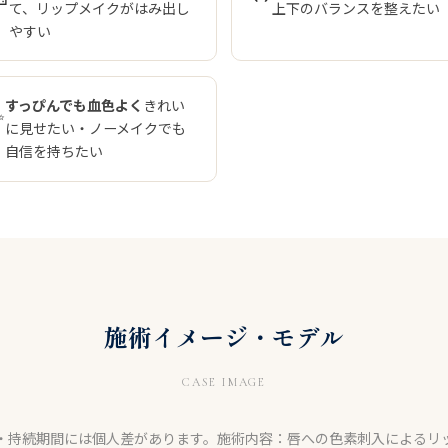
て、リップメイクがはみ出し
上下のバランスを整えたい
やすい
すっぴんでも血色よく
きれい
✨
に見せたい・ノーメイクでも
自信を持ちたい
施術イメージ・モデル
CASE IMAGE
・持続期間には個人差があります。施術内容：唇への色素刺入によるリ