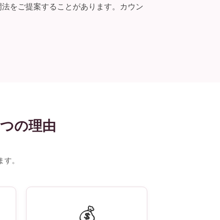
開法をご提案することがあります。カウン
5つの理由
ます。
💰