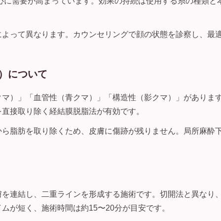
中心に需要が高まっています。効果の持続は使用する糸の種類と
によって異なります。カウンセリングで顔の状態を診察し、最
）について
クマ）」「血管性（青クマ）」「構造性（影クマ）」がありま
を直接取り除く経結膜脱脂法が有効です。
ら脂肪を取り除くため、皮膚に傷跡が残りません。局所麻酔下で
膚を連結し、二重ラインを形成する施術です。切開法と異なり
ムが短く、施術時間は約15〜20分が目安です。