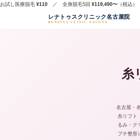
お試し医療脱毛
¥110
／ 全身脱毛5回
¥119,490〜
（税込） 
レナトゥスクリニック名古屋院
RENATUS CLINIC NAGOYA
糸
名古屋・
糸リフト
るみ・ク
プチ整形