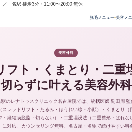
／ 名駅 徒歩3分・11:00〜20:00 無休
脱毛メニュー
美容メ
▾
美容外科
リフト・くまとり・二重
切らずに叶える美容外科
名駅のレナトゥスクリニック名古屋院では、統括医師 副田周 監
（スレッドリフト・たるみ・ほうれい線・小顔）・くまとり（
マ・経結膜脱脂・切らない）・二重埋没法（二重整形・ばれな
）に対応。カウンセリング無料。名古屋・名駅で続けやすい料