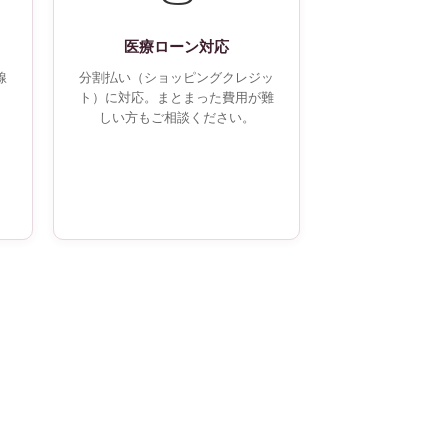
医療ローン対応
線
分割払い（ショッピングクレジッ
良
ト）に対応。まとまった費用が難
。
しい方もご相談ください。