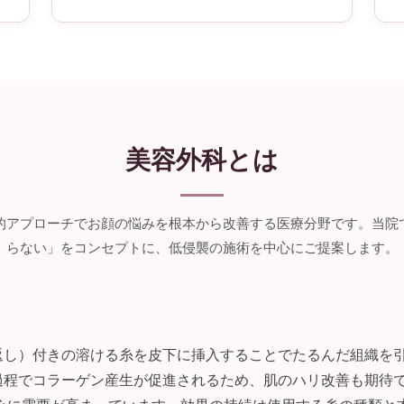
美容外科とは
的アプローチでお顔の悩みを根本から改善する医療分野です。当院
らない」をコンセプトに、低侵襲の施術を中心にご提案します。
返し）付きの溶ける糸を皮下に挿入することでたるんだ組織を
過程でコラーゲン産生が促進されるため、肌のハリ改善も期待