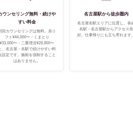
カウンセリング無料・続けや
名古屋駅から徒歩圏内
すい料金
名古屋名駅エリアに位置し、各
名駅・名古屋駅からアクセス
初回カウンセリングは無料。糸リ
好。仕事帰りにも立ち寄れます
フト¥44,000〜・くまとり
¥33,000〜・二重埋没¥29,800〜
と、名古屋・名駅で続けやすい料
金設定です。施術を強制すること
はありません。