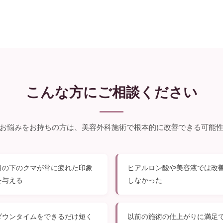
こんな方にご相談ください
お悩みをお持ちの方は、美容外科施術で根本的に改善できる可能
目の下のクマが常に疲れた印象
ヒアルロン酸や美容液では改
を与える
しなかった
ダウンタイムをできるだけ短く
以前の施術の仕上がりに満足