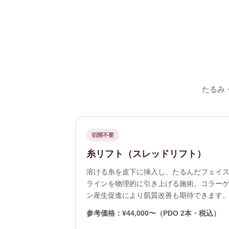
たるみ
切開不要
糸リフト（スレッドリフト）
溶ける糸を皮下に挿入し、たるんだフェイ
ラインを物理的に引き上げる施術。コラー
ン産生促進により肌質改善も期待できます
参考価格：¥44,000〜（PDO 2本・税込）