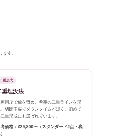
します。
二重形成
二重埋没法
医療用糸で瞼を留め、希望の二重ラインを形
成。切開不要でダウンタイムが短く、初めて
の二重形成にも選ばれています。
考価格：¥29,800〜（スタンダード2点・税
込）