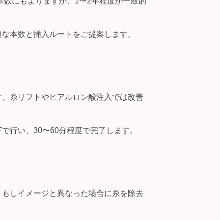
本数にもよりますが、1〜2年程度が一般的
適な本数と挿入ルートをご提案します。
す。糸リフトやヒアルロン酸注入では改善
行い、30〜60分程度で完了します。
、もしイメージと異なった場合に糸を除去