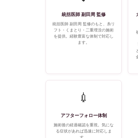
統括医師 副田周 監修
統括医師 副田周 監修のもと、糸リ
フト・くまとり・二重埋没の施術
を提供。経験豊富な体制で対応し
ます。
💉
アフターフォロー体制
施術後の経過確認を重視。気にな
る症状があれば迅速に対応しま
す。