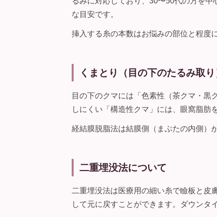
るみに対応しており、30〜50代の方を
な目安です。
挿入する糸の本数はお悩みの部位と程度
くまとり（目の下のたるみ取り
目の下のクマには「色素性（茶クマ・黒
しにくい「構造性クマ」には、眼窩脂肪
経結膜脱脂法は結膜側（まぶたの内側）か
二重埋没法について
二重埋没法は医療用の細い糸で瞼板と皮
して元に戻すことができます。ダウンタイ