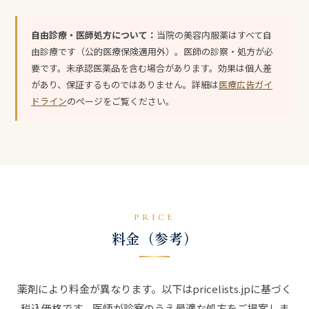
自由診療・医師処方について：
当院の美容内服薬はすべて自
由診療です（公的医療保険適用外）。医師の診察・処方が必
要です。未承認医薬品を含む場合があります。効果は個人差
があり、保証するものではありません。詳細は
医療広告ガイ
ドライン
のページをご覧ください。
PRICE
料金（参考）
薬剤により料金が異なります。以下はpricelists.jpに基づく
税込価格です。医師が診察のうえ最適な処方をご提案しま