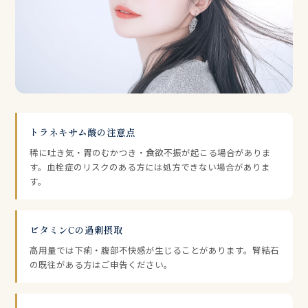
トラネキサム酸の注意点
稀に吐き気・胃のむかつき・食欲不振が起こる場合がありま
す。血栓症のリスクのある方には処方できない場合がありま
す。
ビタミンCの過剰摂取
高用量では下痢・腹部不快感が生じることがあります。腎結石
の既往がある方はご申告ください。