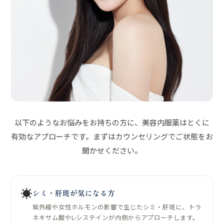
以下のようなお悩みをお持ちの方に、美容内服薬はとくに
有効なアプローチです。まずはカウンセリングでご状態をお
聞かせください。
☀
シミ・肝斑が気になる方
紫外線や女性ホルモンの影響で生じたシミ・肝斑に、トラ
ネキサム酸やL-システインが内側からアプローチします。