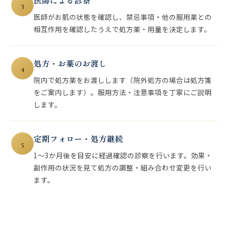
医師による診察
3
医師がお肌の状態を確認し、禁忌事項・他の服用薬との
相互作用を確認したうえで処方薬・用量を決定します。
処方・お薬のお渡し
4
院内で処方薬をお渡しします（院外処方の場合は処方箋
をご案内します）。服用方法・注意事項を丁寧にご説明
します。
定期フォロー・処方継続
5
1〜3か月後を目安に経過確認の診察を行います。効果・
副作用の状況を見て処方の調整・組み合わせ変更を行い
ます。