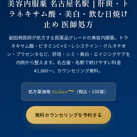
美容内服薬 名古屋名駅｜肝斑・ト
ラネキサム酸・美白・飲む日焼け
止め 医師処方
副田周医師が処方する医薬品グレードの美容内服薬。トラ
ネキサム酸・ビタミンC＋E・L-システイン・グルタチオ
ン・プラセンタなど、肝斑・シミ・美白・エイジングケアを
内側から整えます。名古屋・名駅で続けやすい料金
¥1,600〜。カウンセリング無料。
¥1,600〜
処方薬価格
（税込・100錠）
無料カウンセリングを予約する