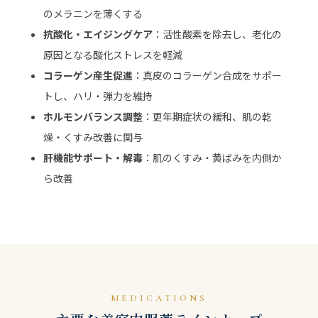
のメラニンを薄くする
抗酸化・エイジングケア
：活性酸素を除去し、老化の
原因となる酸化ストレスを軽減
コラーゲン産生促進
：真皮のコラーゲン合成をサポー
トし、ハリ・弾力を維持
ホルモンバランス調整
：更年期症状の緩和、肌の乾
燥・くすみ改善に関与
肝機能サポート・解毒
：肌のくすみ・黄ばみを内側か
ら改善
MEDICATIONS