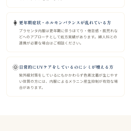
👩
更年期症状・ホルモンバランスが乱れている方
プラセンタ内服は更年期に伴うほてり・倦怠感・肌荒れな
どへのアプローチとして処方実績があります。婦人科との
連携が必要な場合はご相談ください。
🌞
日常的にUVケアをしているのにシミが増える方
紫外線対策をしているにもかかわらず色素沈着が生じやす
い体質の方には、内服によるメラニン産生抑制が有効な場
合があります。