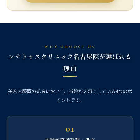
WHY CHOOSE US
レナトゥスクリニック名古屋院が選ばれる
理由
美容内服薬の処方において、当院が大切にしている4つのポ
イントです。
01
医師が直接診察・処方