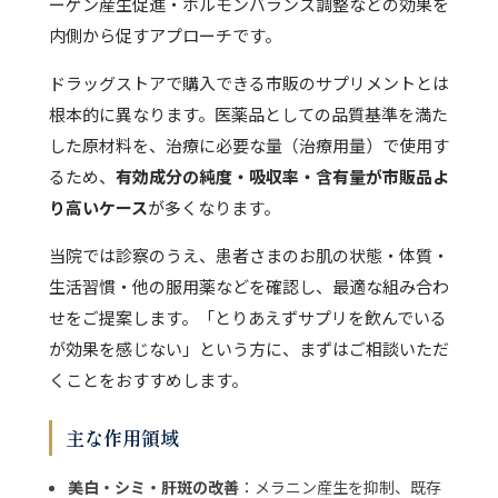
ーゲン産生促進・ホルモンバランス調整などの効果を
内側から促すアプローチです。
ドラッグストアで購入できる市販のサプリメントとは
根本的に異なります。医薬品としての品質基準を満た
した原材料を、治療に必要な量（治療用量）で使用す
るため、
有効成分の純度・吸収率・含有量が市販品よ
り高いケース
が多くなります。
当院では診察のうえ、患者さまのお肌の状態・体質・
生活習慣・他の服用薬などを確認し、最適な組み合わ
せをご提案します。「とりあえずサプリを飲んでいる
が効果を感じない」という方に、まずはご相談いただ
くことをおすすめします。
主な作用領域
美白・シミ・肝斑の改善
：メラニン産生を抑制、既存