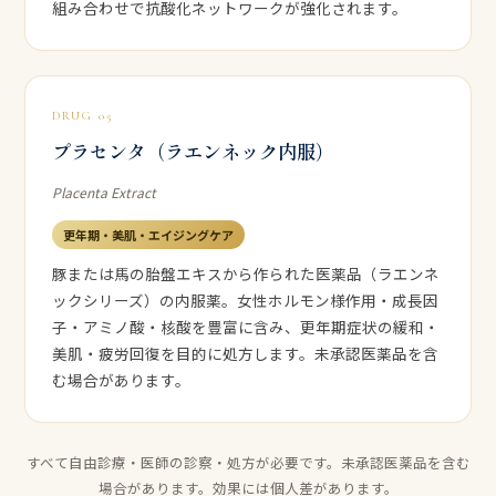
組み合わせで抗酸化ネットワークが強化されます。
DRUG 05
プラセンタ（ラエンネック内服）
Placenta Extract
更年期・美肌・エイジングケア
豚または馬の胎盤エキスから作られた医薬品（ラエンネ
ックシリーズ）の内服薬。女性ホルモン様作用・成長因
子・アミノ酸・核酸を豊富に含み、更年期症状の緩和・
美肌・疲労回復を目的に処方します。未承認医薬品を含
む場合があります。
すべて自由診療・医師の診察・処方が必要です。未承認医薬品を含む
場合があります。効果には個人差があります。