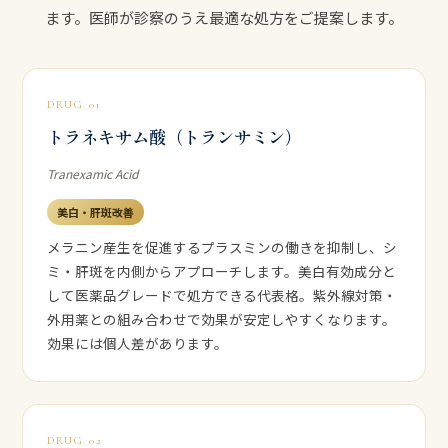
ます。医師が診察のうえ最適な処方をご提案します。
DRUG 01
トラネキサム酸（トランサミン）
Tranexamic Acid
美白・肝斑改善
メラニン産生を促進するプラスミンの働きを抑制し、シ
ミ・肝斑を内側からアプローチします。美白有効成分と
して医薬品グレードで処方できる代表格。紫外線対策・
外用薬との組み合わせで効果が安定しやすくなります。
効果には個人差があります。
DRUG 02