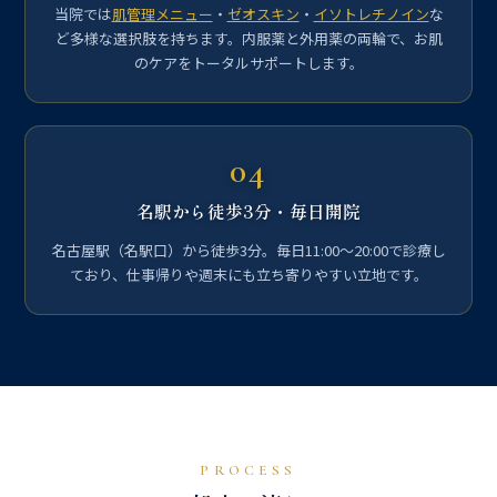
当院では
肌管理メニュー
・
ゼオスキン
・
イソトレチノイン
な
ど多様な選択肢を持ちます。内服薬と外用薬の両輪で、お肌
のケアをトータルサポートします。
04
名駅から徒歩3分・毎日開院
名古屋駅（名駅口）から徒歩3分。毎日11:00〜20:00で診療し
ており、仕事帰りや週末にも立ち寄りやすい立地です。
PROCESS