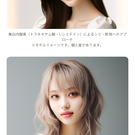
美白内服薬（トラネキサム酸・L-システイン）によるシミ・肝斑へのアプ
ローチ
※モデルイメージです。個人差があります。