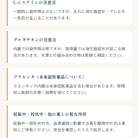
L-システインの注意点
一般的に副作用は少ないですが、まれに消化器症状・アレルギ
ー反応が生じることがあります。
グルタチオンの注意点
内服での副作用は稀ですが、高用量では消化器症状が起こる場
合があります。点滴との組み合わせ時は医師と相談ください。
プラセンタ（未承認医薬品について）
ラエンネック内服は未承認医薬品を含む場合があります。使用
前に医師の診察・説明を受けてください。
妊娠中・授乳中・他の薬との相互作用
妊娠中・授乳中の方、血液凝固に影響する薬を服用中の方は事
前にご申告ください。安全を確認したうえで処方します。