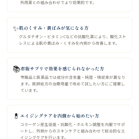
外用薬との組み合わせでより効果的です。
✨
肌のくすみ・黄ばみが気になる方
グルタチオン・ビタミンCなどの抗酸化薬により、酸化スト
レスによる肌の黄ばみ・くすみを内側から改善します。
📚
市販サプリで効果を感じられなかった方
市販品と医薬品では成分の含有量・純度・吸収率が異なり
ます。医師処方の治療用量で改めて試したい方にご提案し
ています。
💊
エイジングケアを内側から始めたい方
コラーゲン産生促進・抗酸化・ホルモン調整を内服でサポ
ートし、外側からのスキンケアと組み合わせて総合的なエ
イジングケアを行います。