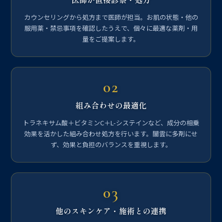
カウンセリングから処方まで医師が担当。お肌の状態・他の
服用薬・禁忌事項を確認したうえで、個々に最適な薬剤・用
量をご提案します。
02
組み合わせの最適化
トラネキサム酸＋ビタミンC＋L-システインなど、成分の相乗
効果を活かした組み合わせ処方を行います。闇雲に多剤にせ
ず、効果と負担のバランスを重視します。
03
他のスキンケア・施術との連携