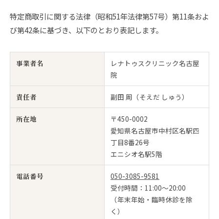
特定商取引に関する法律（昭和51年法律第57号）第11条およ
び第42条に基づき、以下のとおり表記します。
事業者名
レナトゥスクリニック名古屋
院
責任者
副田 周（そえだ しゅう）
所在地
〒450-0002
愛知県名古屋市中村区名駅四
丁目8番26号
エニシオ名駅5階
電話番号
050-3085-9581
受付時間：11:00〜20:00
（年末年始・臨時休診を除
く）