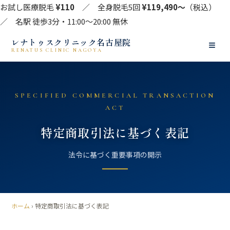
お試し医療脱毛
¥110
／ 全身脱毛5回
¥119,490〜
（税込）
／ 名駅 徒歩3分・11:00〜20:00 無休
レナトゥスクリニック名古屋院
≡
RENATUS CLINIC NAGOYA
SPECIFIED COMMERCIAL TRANSACTION
ACT
特定商取引法に基づく表記
法令に基づく重要事項の開示
ホーム
› 特定商取引法に基づく表記