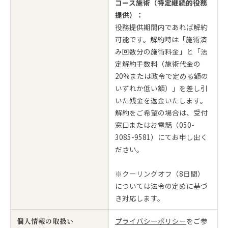
コース施術（特定継続的役務
提供）：
役務提供期間内であれば解約
可能です。解約時は「施術済
み回数分の施術料金」と「法
定解約手数料（施術代金の
20%または政令で定める額の
いずれか低い額）」を差し引
いた残金を返金いたします。
解約をご希望の場合は、受付
窓口またはお電話（050-
3085-9581）にてお申し出く
ださい。
※クーリングオフ（8日間）
については法令の定めに基づ
き対応します。
個人情報の取扱い
プライバシーポリシー
をご参