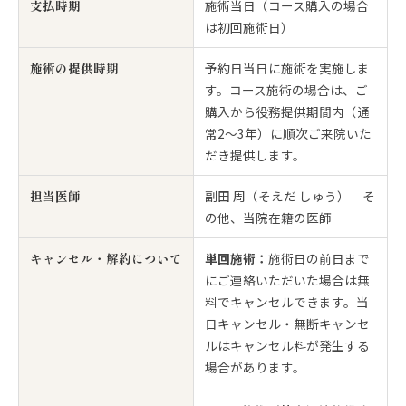
支払時期
施術当日（コース購入の場合
は初回施術日）
施術の提供時期
予約日当日に施術を実施しま
す。コース施術の場合は、ご
購入から役務提供期間内（通
常2〜3年）に順次ご来院いた
だき提供します。
担当医師
副田 周（そえだ しゅう） そ
の他、当院在籍の医師
キャンセル・解約について
単回施術：
施術日の前日まで
にご連絡いただいた場合は無
料でキャンセルできます。当
日キャンセル・無断キャンセ
ルはキャンセル料が発生する
場合があります。