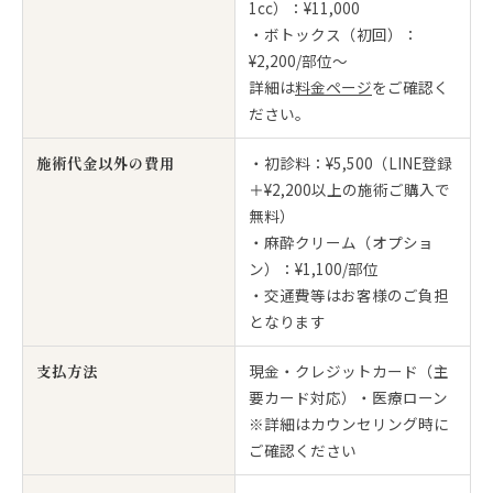
1cc）：¥11,000
・ボトックス（初回）：
¥2,200/部位〜
詳細は
料金ページ
をご確認く
ださい。
施術代金以外の費用
・初診料：¥5,500（LINE登録
＋¥2,200以上の施術ご購入で
無料）
・麻酔クリーム（オプショ
ン）：¥1,100/部位
・交通費等はお客様のご負担
となります
支払方法
現金・クレジットカード（主
要カード対応）・医療ローン
※詳細はカウンセリング時に
ご確認ください