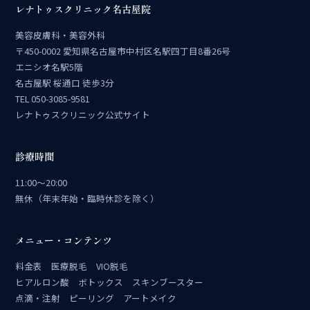
レナトゥスクリニック名古屋院
美容皮膚科・美容外科
〒450-0002 愛知県名古屋市中村区名駅四丁目8番26号
エニシオ名駅5階
名古屋駅 桜通口 徒歩3分
TEL 050-3085-9581
レナトゥスクリニック公式サイト
診療時間
11:00〜20:00
無休（年末年始・臨時休診を除く）
メニュー・コンテンツ
料金表
医療脱毛
VIO脱毛
ヒアルロン酸
ボトックス
スキンブースター
点滴・注射
ピーリング
アートメイク