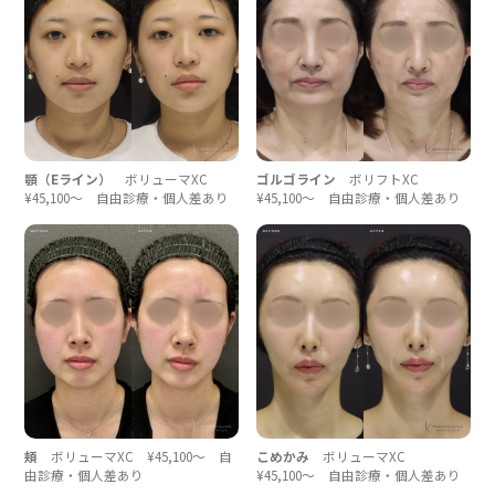
顎（Eライン）
ボリューマXC
ゴルゴライン
ボリフトXC
¥45,100〜 自由診療・個人差あり
¥45,100〜 自由診療・個人差あり
頬
ボリューマXC ¥45,100〜 自
こめかみ
ボリューマXC
由診療・個人差あり
¥45,100〜 自由診療・個人差あり