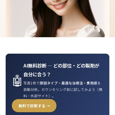
AI無料診断 ― どの部位・どの製剤が
自分に合う？
🤖
写真1枚で
原因タイプ・最適な治療法・費用感
を
自動分析。カウンセリング前に試してみよう（無
料・外部サイト）。
無料で診断する →