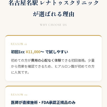
名古屋名駅 レナトゥスクリニック
が選ばれる理由
WHY CHOOSE US
REASON 01
初回1cc
¥11,000
〜 で試しやすい
初めての方が
費用の心配なく体験
できる初回価格。少量
から効果を確認できるため、ヒアルロン酸が初めての方
に人気です。
REASON 02
医師が直接施術・FDA承認正規品のみ