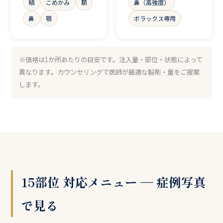
頬
こめかみ
額
鼻（高強度）
鼻
顎
ボラックス専用
※価格は1か所あたりの目安です。注入量・部位・状態によって
異なります。カウンセリングで医師が最適な製剤・量をご提案
します。
15部位 対応メニュー — 症例写真
で見る