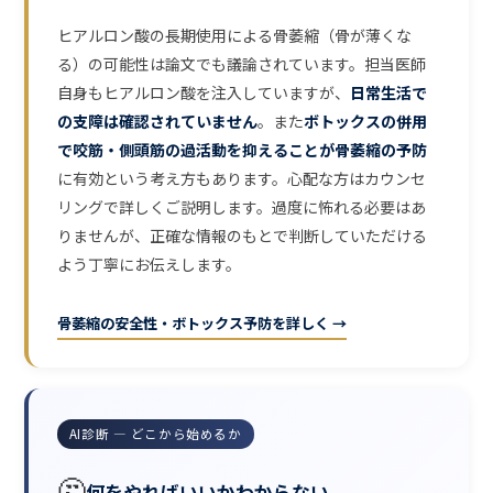
ヒアルロン酸の長期使用による骨萎縮（骨が薄くな
る）の可能性は論文でも議論されています。担当医師
自身もヒアルロン酸を注入していますが、
日常生活で
の支障は確認されていません
。また
ボトックスの併用
で咬筋・側頭筋の過活動を抑えることが骨萎縮の予防
に有効という考え方もあります。心配な方はカウンセ
リングで詳しくご説明します。過度に怖れる必要はあ
りませんが、正確な情報のもとで判断していただける
よう丁寧にお伝えします。
骨萎縮の安全性・ボトックス予防を詳しく →
AI診断 — どこから始めるか
🤔
何をやればいいかわからない