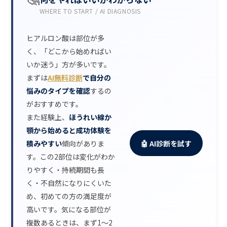
WHERE TO START / AI DIAGNOSIS
ヒアルロン酸は部位が多
く、「どこから始めればい
いか迷う」方が多いです。
まずは
AI無料診断
で自分の
悩みのタイプを確認
するの
がおすすめです。
また経験上、
ほうれい線か
顎から始めると成功体験を
積みやすい
傾向がありま
🤖 AI診断を試す
す。この2部位は変化がわか
りやすく・持続期間も長
く・不自然になりにくいた
め、初めての方の満足度が
高いです。気になる部位が
複数あるときは、まず1〜2