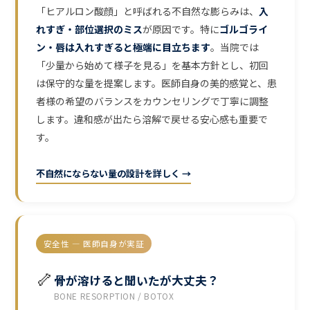
「ヒアルロン酸顔」と呼ばれる不自然な膨らみは、
入
れすぎ・部位選択のミス
が原因です。特に
ゴルゴライ
ン・唇は入れすぎると極端に目立ちます
。当院では
「少量から始めて様子を見る」を基本方針とし、初回
は保守的な量を提案します。医師自身の美的感覚と、患
者様の希望のバランスをカウンセリングで丁寧に調整
します。違和感が出たら溶解で戻せる安心感も重要で
す。
不自然にならない量の設計を詳しく →
安全性 — 医師自身が実証
🦴
骨が溶けると聞いたが大丈夫？
BONE RESORPTION / BOTOX