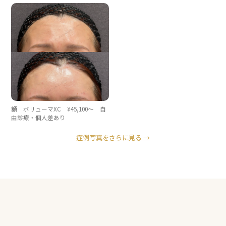
額
ボリューマXC ¥45,100〜 自
由診療・個人差あり
症例写真をさらに見る →