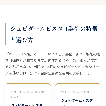
ジュビダームビスタ 4製剤の特徴
と選び方
「ヒアルロン酸」と一口にいっても、部位によって
製剤の硬
さ（弾性）が異なります
。硬すぎると不自然、柔らかすぎ
ると形が出ない。当院では4種のジュビダームビスタシリー
ズを使い分け、部位・目的に最適な製剤を選択します。
VOLBELLA XC — 最も柔
VOLIFT XC — 中程度
らかい
ジュビダームビスタ
ジュビダームビスタ