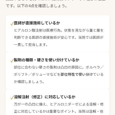
です。以下の4点を確認しましょう。
医師が直接施術しているか
✓
ヒアルロン酸注射は医療行為。状態を見ながら量と層を
判断できる医師の直接施術が安心です。当院では医師が
一貫して担当します。
製剤の種類・硬さを使い分けているか
✓
部位に合わない硬さの製剤は凸凹の原因に。ボルベラ／
ボリフト／ボリューマなどを
部位特性で使い分け
ている
か確認しましょう。
溶解注射（修正）に対応しているか
✓
万が一の凸凹に備え、ヒアルロニダーゼによる溶解・修
正に対応しているかは重要なポイント。当院は溶解・他