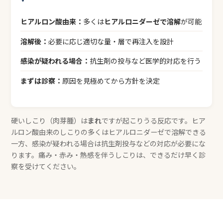
ヒアルロン酸由来：
多くは
ヒアルロニダーゼで溶解
が可能
溶解後：
必要に応じ適切な量・層で再注入を設計
感染が疑われる場合：
抗生剤の投与など医学的対応を行う
まずは診察：
原因を見極めてから方針を決定
硬いしこり（肉芽腫）は
まれ
ですが起こりうる反応です。ヒア
ルロン酸由来のしこりの多くはヒアルロニダーゼで溶解できる
一方、感染が疑われる場合は抗生剤投与などの対応が必要にな
ります。痛み・赤み・熱感を伴うしこりは、できるだけ早く診
察を受けてください。