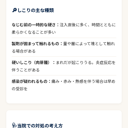
🔎
しこりの主な種類
なじむ前の一時的な硬さ：
注入直後に多く、時間とともに
柔らかくなることが多い
製剤が固まって触れるもの：
量や層によって塊として触れ
る場合がある
硬いしこり（肉芽腫）：
まれだが起こりうる。炎症反応を
伴うことがある
感染が疑われるもの：
痛み・赤み・熱感を伴う場合は早め
の受診を
🩺
当院での対処の考え方