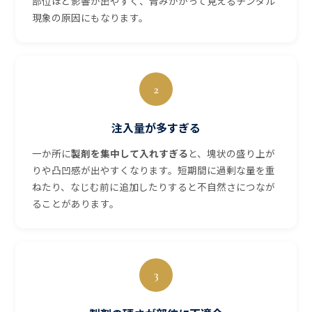
部位ほど影響が出やすく、青みがかって見えるチンダル
現象の原因にもなります。
2
注入量が多すぎる
一か所に
製剤を集中して入れすぎる
と、塊状の盛り上が
りや凸凹感が出やすくなります。短期間に過剰な量を重
ねたり、なじむ前に追加したりすると不自然さにつなが
ることがあります。
3