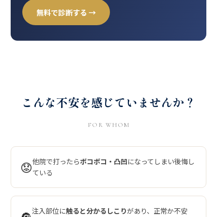
無料で診断する →
こんな不安を感じていませんか？
FOR WHOM
他院で打ったら
ボコボコ・凸凹
になってしまい後悔し
😟
ている
注入部位に
触ると分かるしこり
があり、正常か不安
🔘