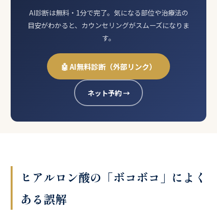
AI診断は無料・1分で完了。気になる部位や治療法の
目安がわかると、カウンセリングがスムーズになりま
す。
🤖 AI無料診断（外部リンク）
ネット予約 →
ヒアルロン酸の「ボコボコ」によく
ある誤解