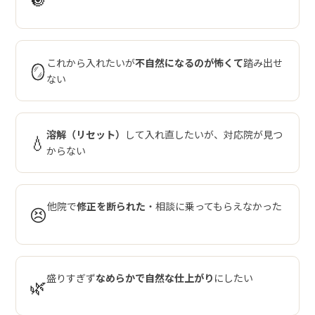
これから入れたいが
不自然になるのが怖くて
踏み出せ
🪞
ない
溶解（リセット）
して入れ直したいが、対応院が見つ
💧
からない
他院で
修正を断られた
・相談に乗ってもらえなかった
😣
盛りすぎず
なめらかで自然な仕上がり
にしたい
🌿