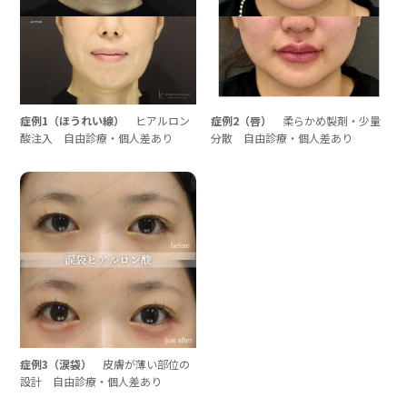
症例1（ほうれい線）
ヒアルロン
症例2（唇）
柔らかめ製剤・少量
酸注入 自由診療・個人差あり
分散 自由診療・個人差あり
症例3（涙袋）
皮膚が薄い部位の
設計 自由診療・個人差あり