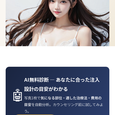
AI無料診断 ― あなたに合った注入
設計の目安がわかる
🤖
写真1枚で
気になる部位・適した治療法・費用の
目安
を自動分析。カウンセリング前に試してみよ
う。