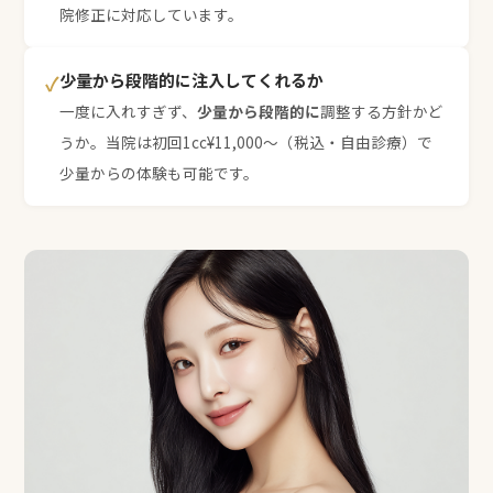
院修正に対応しています。
少量から段階的に注入してくれるか
✓
一度に入れすぎず、
少量から段階的に
調整する方針かど
うか。当院は初回1cc¥11,000〜（税込・自由診療）で
少量からの体験も可能です。