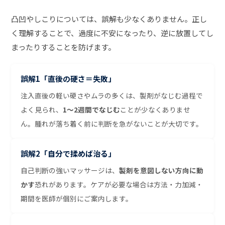
凸凹やしこりについては、誤解も少なくありません。正し
く理解することで、過度に不安になったり、逆に放置してし
まったりすることを防げます。
誤解1「直後の硬さ＝失敗」
注入直後の軽い硬さやムラの多くは、製剤がなじむ過程で
よく見られ、
1〜2週間でなじむ
ことが少なくありませ
ん。腫れが落ち着く前に判断を急がないことが大切です。
誤解2「自分で揉めば治る」
自己判断の強いマッサージは、
製剤を意図しない方向に動
かす
恐れがあります。ケアが必要な場合は方法・力加減・
期間を医師が個別にご案内します。