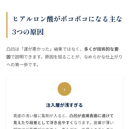
ヒアルロン酸がボコボコになる主な
3つの原因
凸凹は「運が悪かった」結果ではなく、
多くが技術的な要
因
で説明できます。原因を知ることが、なめらかな仕上がり
への第一歩です。
1
注入層が浅すぎる
真皮の浅い層に製剤が入ると、
凸凹が皮膚表面に透けて
見えたり段差として浮き出やすく
なります。皮膚が薄い