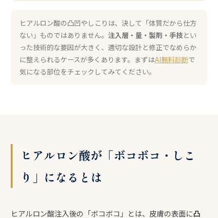
ヒアルロン酸の凸凹やしこりは、決して「体質だから仕方
ない」ものではありません。
注入層・量・製剤・手技
とい
った技術的な要因が大きく、適切な設計と修正でなめらか
に整えられるケースが多くあります。まずは
AI無料診断
で
気になる部位をチェックしてみてください。
ヒアルロン酸が「ボコボコ・しこ
り」になるとは
ヒアルロン酸注入後の「ボコボコ」とは、皮膚の表面に
凸