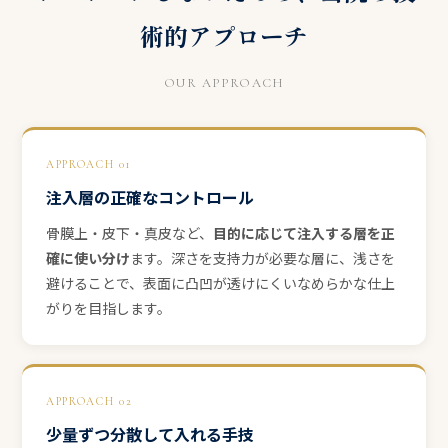
術的アプローチ
OUR APPROACH
APPROACH 01
注入層の正確なコントロール
骨膜上・皮下・真皮など、
目的に応じて注入する層を正
確に使い分け
ます。深さを支持力が必要な層に、浅さを
避けることで、表面に凸凹が透けにくいなめらかな仕上
がりを目指します。
APPROACH 02
少量ずつ分散して入れる手技