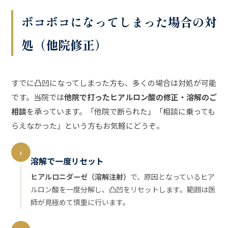
ボコボコになってしまった場合の対
処（他院修正）
すでに凸凹になってしまった方も、多くの場合は対処が可能
です。当院では
他院で打ったヒアルロン酸の修正・溶解のご
相談
を承っています。「他院で断られた」「相談に乗っても
らえなかった」という方もお気軽にどうぞ。
1
溶解で一度リセット
ヒアルロニダーゼ（溶解注射）
で、原因となっているヒア
ルロン酸を一度分解し、凸凹をリセットします。範囲は医
師が見極めて慎重に行います。