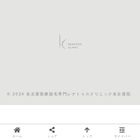
© 2024 名古屋医療脱毛専門レナトゥスクリニック名古屋院.
ホーム
シェア
トップ
サイドバー