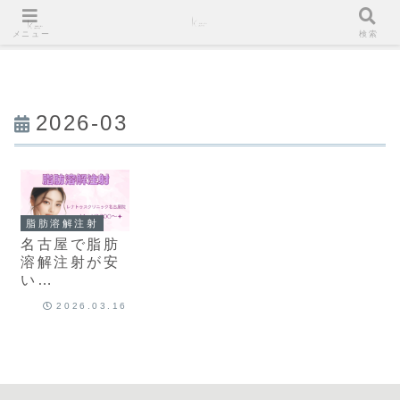
メニュー
検索
2026-03
脂肪溶解注射
名古屋で脂肪
溶解注射が安
い
1cc¥2,200〜
2026.03.16
レナトゥス
クリニック名
古屋院