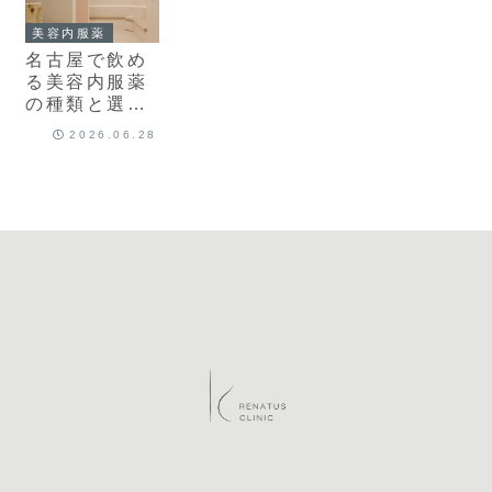
美容内服薬
名古屋で飲め
る美容内服薬
の種類と選び
方
2026.06.28