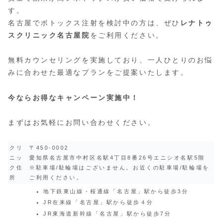
す。
名古屋でボトックス注射を検討中の方は、ぜひ
レナトゥ
スクリニック名古屋院
をご利用ください。
無料カウンセリングを実施しており、一人ひとりのお悩
みに合わせた最適なプランをご提案いたします。
今ならお得なキャンペーン実施中！
まずはお気軽にお問い合わせください。
クリ
〒450-0002
ニッ
愛知県名古屋市中村区名駅4丁目8番26号エニシオ名駅5階
ク住
※駐車場/駐輪場はございません。お近くの駐車場/駐輪場を
所
ご利用ください。
地下鉄東山線・桜通線「名古屋」駅から徒歩3分
JR在来線「名古屋」駅から徒歩４分
JR東海道新幹線「名古屋」駅から徒歩7分