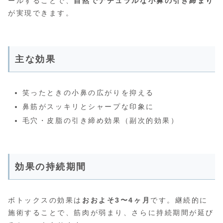
ールすることで、
自然でナチュラルな小鼻の引き締まり
が実現できます。
主な効果
笑ったときの小鼻の広がりを抑える
鼻筋がスッキリとシャープな印象に
毛穴・皮脂の引き締め効果（副次的効果）
効果の持続期間
ボトックスの効果は
おおよそ3〜4ヶ月
です。継続的に
施術することで、筋肉が弱まり、さらに持続期間が延び