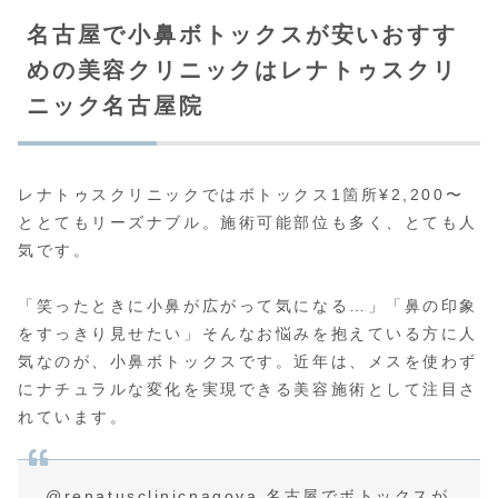
名古屋で小鼻ボトックスが安いおすす
めの美容クリニックはレナトゥスクリ
ニック名古屋院
レナトゥスクリニックではボトックス1箇所¥2,200〜
ととてもリーズナブル。施術可能部位も多く、とても人
気です。
「笑ったときに小鼻が広がって気になる…」「鼻の印象
をすっきり見せたい」そんなお悩みを抱えている方に人
気なのが、小鼻ボトックスです。近年は、メスを使わず
にナチュラルな変化を実現できる美容施術として注目さ
れています。
@renatusclinicnagoya
名古屋でボトックスが