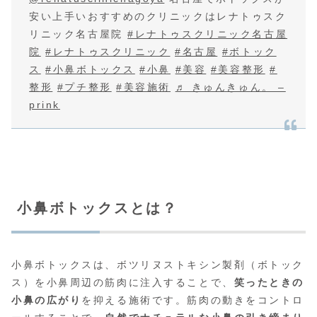
安い上手いおすすめのクリニックはレナトゥスク
リニック名古屋院
#レナトゥスクリニック名古屋
院
#レナトゥスクリニック
#名古屋
#ボトック
ス
#小鼻ボトックス
#小鼻
#美容
#美容整形
#
整形
#プチ整形
#美容施術
♬ きゅんきゅん。 –
prink
小鼻ボトックスとは？
小鼻ボトックスは、ボツリヌストキシン製剤（ボトック
ス）を小鼻周辺の筋肉に注入することで、
笑ったときの
小鼻の広がり
を抑える施術です。筋肉の動きをコントロ