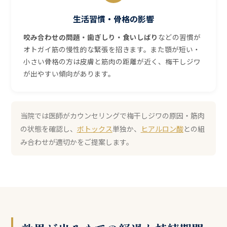
生活習慣・骨格の影響
咬み合わせの問題・歯ぎしり・食いしばり
などの習慣が
オトガイ筋の慢性的な緊張を招きます。また顎が短い・
小さい骨格の方は皮膚と筋肉の距離が近く、梅干しジワ
が出やすい傾向があります。
当院では医師がカウンセリングで梅干しジワの原因・筋肉
の状態を確認し、
ボトックス
単独か、
ヒアルロン酸
との組
み合わせが適切かをご提案します。