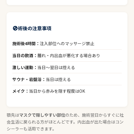
🚫
術後の注意事項
施術後4時間：
注入部位へのマッサージ禁止
当日の飲酒：
腫れ・内出血が悪化する場合あり
激しい運動：
当日〜翌日は控える
サウナ・岩盤浴：
当日は控える
メイク：
当日から赤みを隠す程度はOK
顎先は
マスクで隠しやすい部位
のため、施術翌日からすぐに社
会生活に戻られる方がほとんどです。内出血が出た場合はコン
シーラーも活用できます。