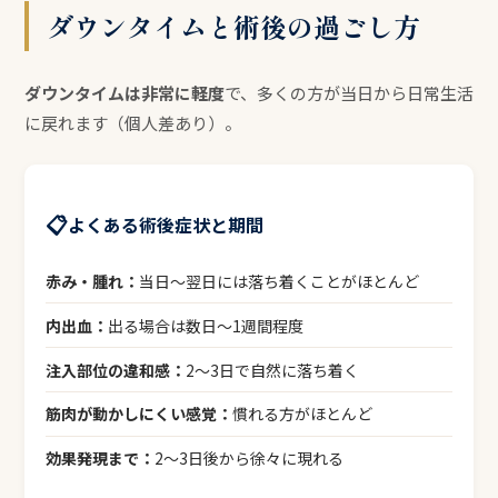
ダウンタイムと術後の過ごし方
ダウンタイムは非常に軽度
で、多くの方が当日から日常生活
に戻れます（個人差あり）。
📋
よくある術後症状と期間
赤み・腫れ：
当日〜翌日には落ち着くことがほとんど
内出血：
出る場合は数日〜1週間程度
注入部位の違和感：
2〜3日で自然に落ち着く
筋肉が動かしにくい感覚：
慣れる方がほとんど
効果発現まで：
2〜3日後から徐々に現れる