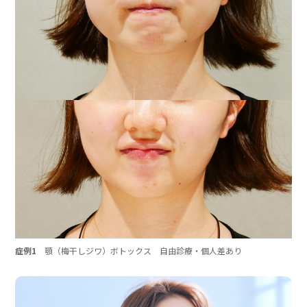
症例1
顎（梅干しジワ）ボトックス 自由診療・個人差あり