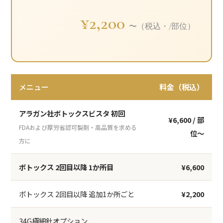
¥2,200
〜（税込・/部位）
メニュー
料金（税込）
アラガン社ボトックスビスタ 初回
¥6,600
/ 部
FDAおよび厚労省認可製剤・高品質を求める
位〜
方に
ボトックス 2回目以降 1か所目
¥6,600
ボトックス 2回目以降 追加1か所ごと
¥2,200
34G極細針オプション