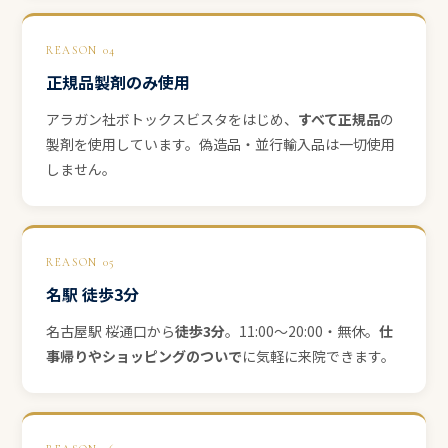
REASON 04
正規品製剤のみ使用
アラガン社ボトックスビスタをはじめ、
すべて正規品
の
製剤を使用しています。偽造品・並行輸入品は一切使用
しません。
REASON 05
名駅 徒歩3分
名古屋駅 桜通口から
徒歩3分
。11:00〜20:00・無休。
仕
事帰りやショッピングのついで
に気軽に来院できます。