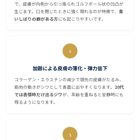
で、皮膚が内側から引っ張られゴルフボール状の凹凸が
生じます。口を閉じたときに強く現れるのが特徴で、
食
いしばりの癖がある方
にも起こりやすいです。
2
加齢による皮膚の薄化・弾力低下
コラーゲン・エラスチンの減少で顎先の皮膚がたるみ、
筋肉の動きがシワとして表面に出やすくなります。
20代
では表情時だけ出るジワ
が、年齢を重ねると安静時にも
残るようになります。
3