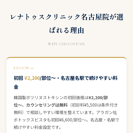
レナトゥスクリニック名古屋院が選
ばれる理由
WHY CHOOSE US
REASON 01
初回
¥2,200
/部位〜・名古屋名駅で続けやすい料
金
韓国製ボツリヌストキシンの初回価格は
¥2,200/部
位〜
。
カウンセリングは無料
（初診料¥5,500は条件付き
無料）で相談しやすい環境を整えています。アラガン社
ボトックスビスタも初回¥6,600/部位〜。名古屋・名駅で
続けやすい料金設定です。