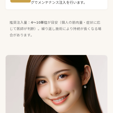
グでメンテナンス注入を行います。
推奨注入量：
4〜10単位
が目安（個人の筋肉量・症状に応
じて医師が判断）。繰り返し施術により持続が長くなる場
合があります。