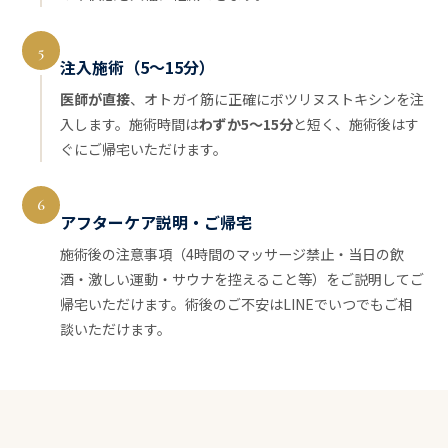
5
注入施術（5〜15分）
医師が直接
、オトガイ筋に正確にボツリヌストキシンを注
入します。施術時間は
わずか5〜15分
と短く、施術後はす
ぐにご帰宅いただけます。
6
アフターケア説明・ご帰宅
施術後の注意事項（4時間のマッサージ禁止・当日の飲
酒・激しい運動・サウナを控えること等）をご説明してご
帰宅いただけます。術後のご不安はLINEでいつでもご相
談いただけます。