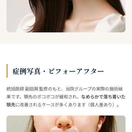
症例写真・ビフォーアフター
統括医師 副田周 監修のもと、当院グループの実際の施術結
果です。顎先のボコボコが緩和され、
なめらかで落ち着いた
顎先
に改善されるケースが多くあります（個人差あり）。