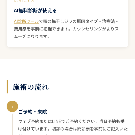
REASON 06
AI無料診断が使える
AI診断ツール
で顎の梅干しジワの
原因タイプ・治療法・
費用感を事前に把握
できます。カウンセリングがよりス
ムーズになります。
施術の流れ
1
ご予約・来院
ウェブ予約またはLINEでご予約ください。
当日予約も受
け付けています
。初診の場合は問診票を事前にご記入いた