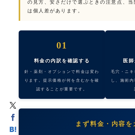
の見方、安さだけで選ぶときの注意点、当
は個人差があります。
01
料金の内訳を確認する
医師
針・薬剤・オプションで料金は変わ
毛穴・ニキ
ります。提示価格が何を含むかを確
し、施術内
認することが重要です。
まず料金・内容を