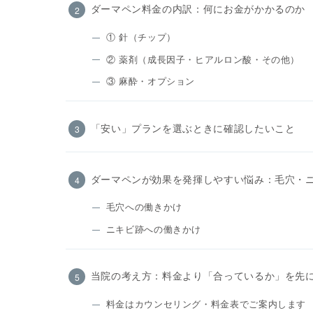
ダーマペン料金の内訳：何にお金がかかるのか
① 針（チップ）
② 薬剤（成長因子・ヒアルロン酸・その他）
③ 麻酔・オプション
「安い」プランを選ぶときに確認したいこと
ダーマペンが効果を発揮しやすい悩み：毛穴・
毛穴への働きかけ
ニキビ跡への働きかけ
当院の考え方：料金より「合っているか」を先
料金はカウンセリング・料金表でご案内します