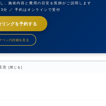
認し、施術内容と費用の目安を医師がご説明します
歩3分 ／ 予約はオンラインで受付
セリングを予約する
マペンの詳細を見る
目次