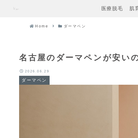
医療脱毛
肌
Home
ダーマペン
名古屋のダーマペンが安い
2026.06.29
ダーマペン