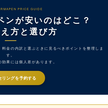
RMAPEN PRICE GUIDE
ペンが安いのはどこ？
考え方と選び方
、料金の内訳と選ぶときに見るべきポイントを整理しま
す。
の効果には個人差があります。
セリングを予約する