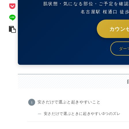
肌状態・気になる部位・ご予定を確
名古屋駅 桜通口 徒
カウン
ダー
安さだけで選ぶと起きやすいこと
安さだけで選ぶときに起きやすい3つのズレ