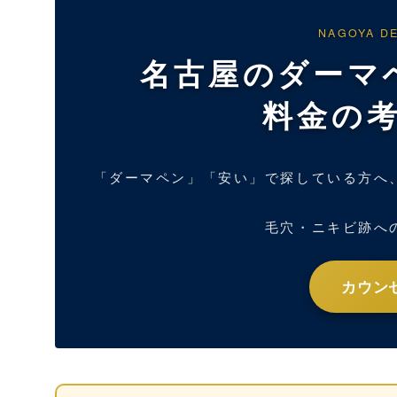
NAGOYA DE
名古屋のダーマ
料金の
「ダーマペン」「安い」で探している方へ
毛穴・ニキビ跡へ
カウン