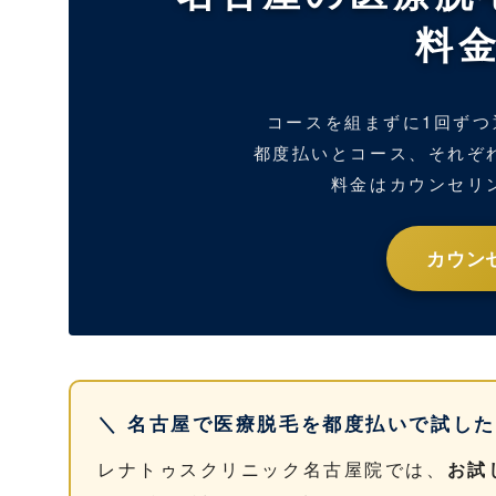
料
コースを組まずに1回ず
都度払いとコース、それぞ
料金はカウンセリ
カウン
＼ 名古屋で医療脱毛を都度払いで試した
レナトゥスクリニック名古屋院では、
お試