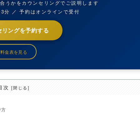
が合うかをカウンセリングでご説明します
歩3分 ／ 予約はオンラインで受付
セリングを予約する
料金表を見る
目次
け方