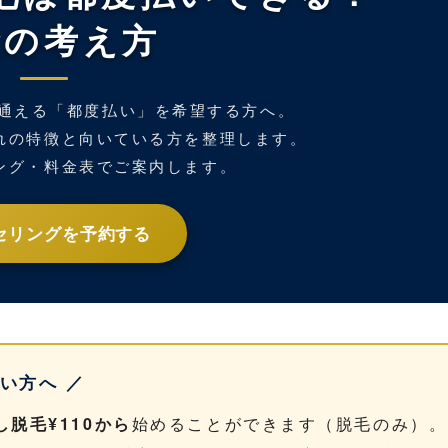
金の考え方
つ通える「都度払い」を希望する方へ。
れの特徴と向いている方を整理します。
ング・料金表でご案内します。
セリングを予約する
い方へ ／
し脱毛¥110から
始めることができます（脱毛のみ）。