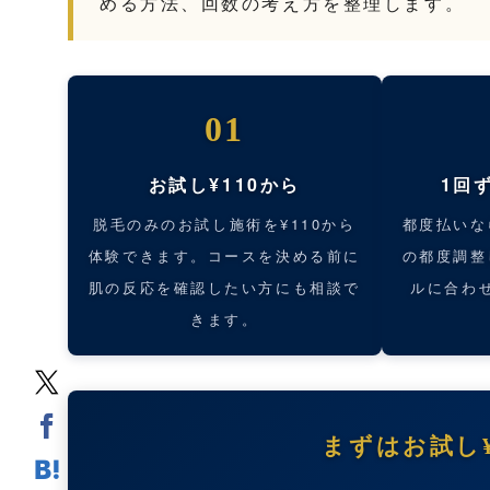
める方法、回数の考え方を整理します。
01
お試し¥110から
1回
脱毛のみのお試し施術を¥110から
都度払いな
体験できます。コースを決める前に
の都度調整
肌の反応を確認したい方にも相談で
ルに合わ
きます。
まずはお試し