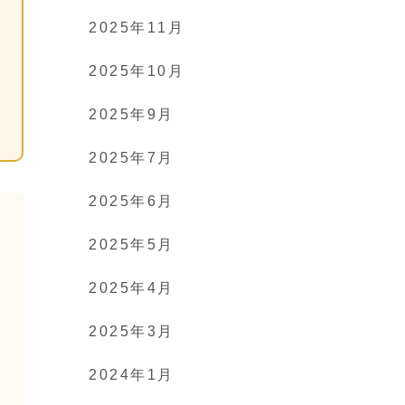
2025年11月
2025年10月
2025年9月
2025年7月
2025年6月
2025年5月
2025年4月
2025年3月
2024年1月