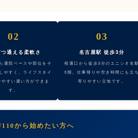
02
03
ずつ通える柔軟さ
名古屋駅 徒歩3分
ら通院ペースや部位をそ
桜通口から徒歩3分のエニシオ名
しやすく、ライフスタイ
5階。仕事帰りや空き時間にも立
せやすい通い方ができま
寄りやすい立地です。
す。
¥110から始めたい方へ