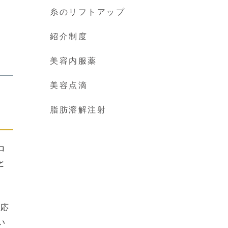
糸のリフトアップ
紹介制度
美容内服薬
美容点滴
脂肪溶解注射
コ
と
。
対応
い