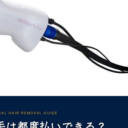
CAL HAIR REMOVAL GUIDE
毛は都度払いできる？