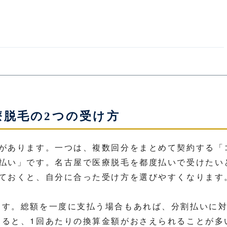
療脱毛の2つの受け方
法があります。一つは、複数回分をまとめて契約する「
度払い」です。名古屋で医療脱毛を都度払いで受けたい
しておくと、自分に合った受け方を選びやすくなります
ます。総額を一度に支払う場合もあれば、分割払いに
まると、1回あたりの換算金額がおさえられることが多