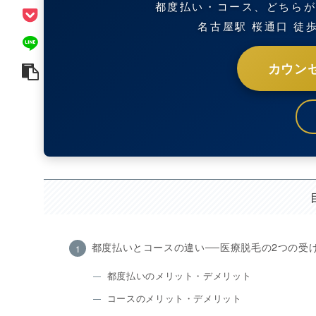
都度払い・コース、どちら
名古屋駅 桜通口 徒
カウン
都度払いとコースの違い──医療脱毛の2つの受
都度払いのメリット・デメリット
コースのメリット・デメリット