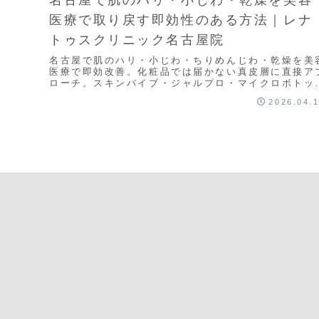
医療で取り戻す即効性のある方法｜レナ
トゥスクリニック名古屋院
名古屋で肌のハリ・小じわ・ちりめんじわ・乾燥を美
医療で即効改善。化粧品では届かない真皮層に直接ア
ローチ。スキンバイブ・ジャルプロ・マイクロボトッ
スなど名古屋院の最新ラインナップを解説。名駅徒歩
2026.04.
分。