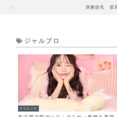
医療脱毛
肌
ジャルプロ
クリニック
名古屋で肌のハリ・小じわ・乾燥を美容