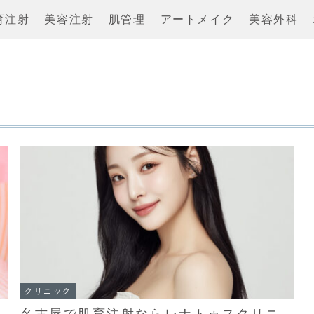
育注射
美容注射
肌管理
アートメイク
美容外科
クリニック
名古屋で肌育注射ならレナトゥスクリニ