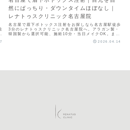
然にぱっちり・ダウンタイムほぼなし｜
レナトゥスクリニック名古屋院
名古屋で眉下ボトックス注射をお探しなら名古屋駅徒歩
注
3分のレナトゥスクリニック名古屋院へ。アラガン製・
ク
韓国製から選択可能、施術10分・当日メイクOK。まぶ
たの重さ・目の左右差でお悩みの方に最適です。
17
2026.04.14