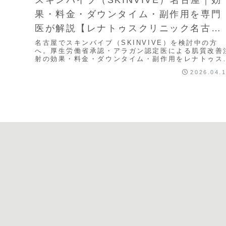
果・料金・ダウンタイム・副作用を専門
医が解説【レナトゥスクリニック名古屋
院】
名古屋でスキンバイブ（SKINVIVE）を検討中の方
へ。厚生労働省承認・アラガン認定医による肌質改善
射の効果・料金・ダウンタイム・副作用をレナトゥス
リニック名古屋院の専門医が徹底解説。最大9ヶ月持
2026.04.
続。