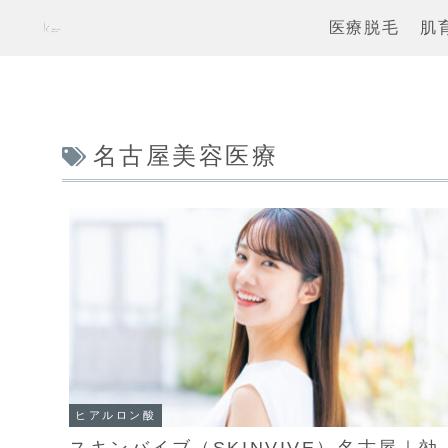
医療脱毛
肌
名古屋美容医療
ヒアルロン酸
スキンバイブ（SKINVIVE）名古屋｜効