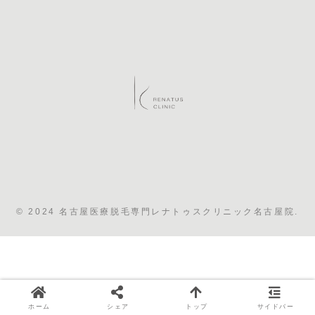
古屋院
© 2024 名古屋医療脱毛専門レナトゥスクリニック名古屋院.
ホーム
シェア
トップ
サイドバー